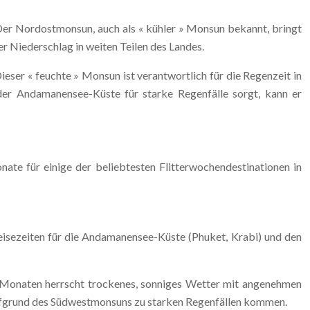
r Nordostmonsun, auch als « kühler » Monsun bekannt, bringt
r Niederschlag in weiten Teilen des Landes.
ser « feuchte » Monsun ist verantwortlich für die Regenzeit in
der Andamanensee-Küste für starke Regenfälle sorgt, kann er
onate für einige der beliebtesten Flitterwochendestinationen in
eisezeiten für die Andamanensee-Küste (Phuket, Krabi) und den
n Monaten herrscht trockenes, sonniges Wetter mit angenehmen
aufgrund des Südwestmonsuns zu starken Regenfällen kommen.