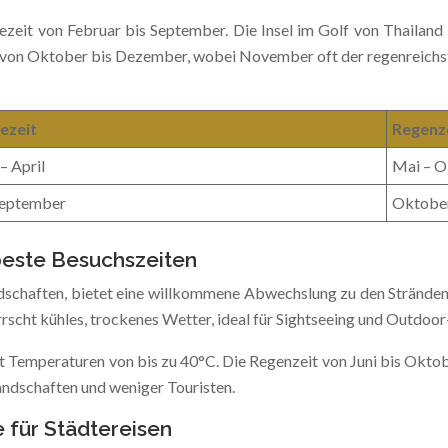
zeit von Februar bis September. Die Insel im Golf von Thailand
t von Oktober bis Dezember, wobei November oft der regenreichst
ezeit
Regenz
 April
Mai – O
September
Oktobe
beste Besuchszeiten
ndschaften, bietet eine willkommene Abwechslung zu den Strände
rrscht kühles, trockenes Wetter, ideal für Sightseeing und Outdoor
t Temperaturen von bis zu 40°C. Die Regenzeit von Juni bis Okto
Landschaften und weniger Touristen.
 für Städtereisen