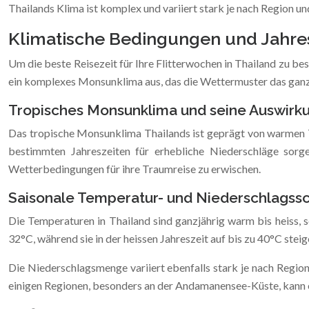
Thailands Klima ist komplex und variiert stark je nach Region un
Klimatische Bedingungen und Jahres
Um die beste Reisezeit für Ihre Flitterwochen in Thailand zu bes
ein komplexes Monsunklima aus, das die Wettermuster das ganze
Tropisches Monsunklima und seine Auswirk
Das tropische Monsunklima Thailands ist geprägt von warmen T
bestimmten Jahreszeiten für erhebliche Niederschläge sorg
Wetterbedingungen für ihre Traumreise zu erwischen.
Saisonale Temperatur- und Niederschlagss
Die Temperaturen in Thailand sind ganzjährig warm bis heiss, 
32°C, während sie in der heissen Jahreszeit auf bis zu 40°C stei
Die Niederschlagsmenge variiert ebenfalls stark je nach Regio
einigen Regionen, besonders an der Andamanensee-Küste, kann