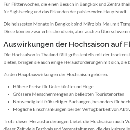
Für Flitterwochen, die einen Besuch in Bangkok und Zentralthail
für Sightseeing und das Erkunden der pulsierenden Hauptstadt.
Die heissesten Monate in Bangkok sind März bis Mai, mit Tempe
Diese können zwar erfrischend sein, aber auch zu Überschwemmu
Auswirkungen der Hochsaison auf F
Die Hochsaison in Thailand fällt grösstenteils mit der trock
bieten, bringen sie auch einige Herausforderungen mit sich, die 
Zu den Hauptauswirkungen der Hochsaison gehören:
Höhere Preise für Unterkünfte und Flüge
Grössere Menschenmengen an beliebten Touristenorten
Notwendigkeit frühzeitiger Buchungen, besonders für hoc
Mögliche Einschränkungen bei der Verfügbarkeit von Aktiv
Trotz dieser Herausforderungen bietet die Hochsaison auch Vor
dieser Zeit viele Festivals und Veranstaltungen, die das kulturel