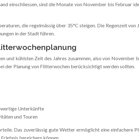
and einschliessen, sind die Monate von November bis Februar ideal.
raturen, die regelmässig über 35°C steigen. Die Regenzeit von J
ngen in der Stadt führen.
litterwochenplanung
ensten und kühlsten Zeit des Jahres zusammen, also von November
bei der Planung von Flitterwochen berücksichtigt werden sollten.
hwertige Unterkünfte
itäten und Touren
teile. Das zuverlässig gute Wetter ermöglicht eine einfachere 
le Erlebnis bereichern können.