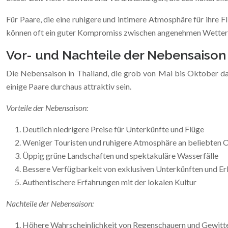
Für Paare, die eine ruhigere und intimere Atmosphäre für ihre 
können oft ein guter Kompromiss zwischen angenehmen Wetterbe
Vor- und Nachteile der Nebensaiso
Die Nebensaison in Thailand, die grob von Mai bis Oktober daue
einige Paare durchaus attraktiv sein.
Vorteile der Nebensaison:
Deutlich niedrigere Preise für Unterkünfte und Flüge
Weniger Touristen und ruhigere Atmosphäre an beliebten 
Üppig grüne Landschaften und spektakuläre Wasserfälle
Bessere Verfügbarkeit von exklusiven Unterkünften und Er
Authentischere Erfahrungen mit der lokalen Kultur
Nachteile der Nebensaison:
Höhere Wahrscheinlichkeit von Regenschauern und Gewitt