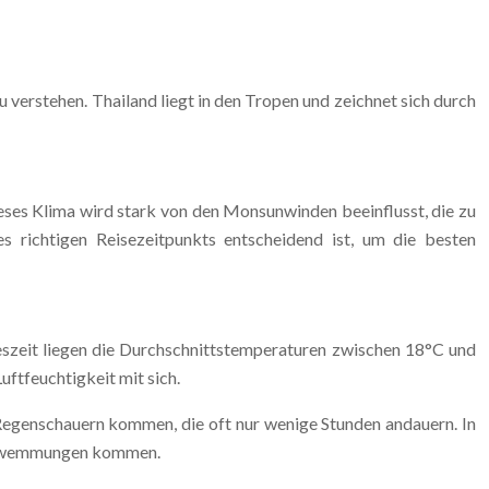
u verstehen. Thailand liegt in den Tropen und zeichnet sich durch
ses Klima wird stark von den Monsunwinden beeinflusst, die zu
 richtigen Reisezeitpunkts entscheidend ist, um die besten
reszeit liegen die Durchschnittstemperaturen zwischen 18°C und
uftfeuchtigkeit mit sich.
 Regenschauern kommen, die oft nur wenige Stunden andauern. In
schwemmungen kommen.