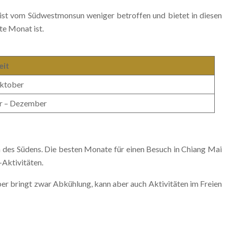
 ist vom Südwestmonsun weniger betroffen und bietet in diesen
e Monat ist.
eit
ktober
r – Dezember
n des Südens. Die besten Monate für einen Besuch in Chiang Mai
-Aktivitäten.
ber bringt zwar Abkühlung, kann aber auch Aktivitäten im Freien