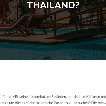
THAILAND?
Vermählte. Mit seinen traumhaften Stränden, exotischen Kulturen 
punkt, um dieses südostasiatische Paradies zu besuchen? Die Antw