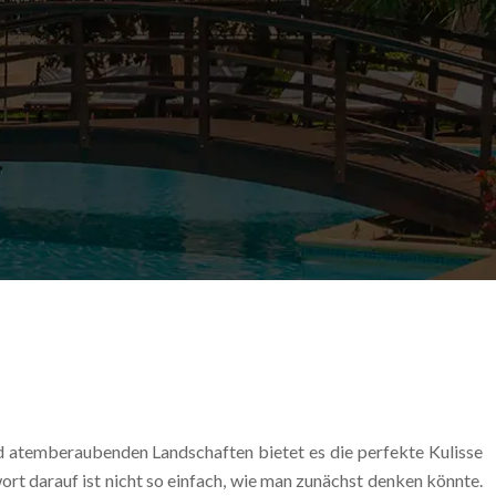
und atemberaubenden Landschaften bietet es die perfekte Kulisse
ort darauf ist nicht so einfach, wie man zunächst denken könnte.