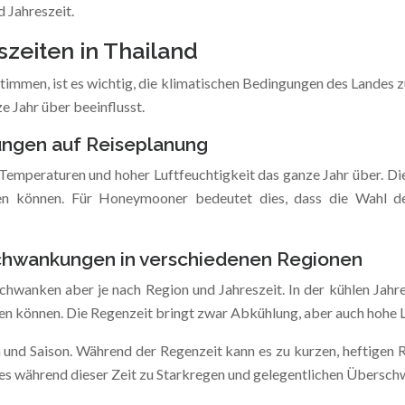
d Jahreszeit.
zeiten in Thailand
timmen, ist es wichtig, die klimatischen Bedingungen des Landes z
 Jahr über beeinflusst.
ungen auf Reiseplanung
emperaturen und hoher Luftfeuchtigkeit das ganze Jahr über. Die
en können. Für Honeymooner bedeutet dies, dass die Wahl des
chwankungen in verschiedenen Regionen
schwanken aber je nach Region und Jahreszeit. In der kühlen Jah
gen können. Die Regenzeit bringt zwar Abkühlung, aber auch hohe L
n und Saison. Während der Regenzeit kann es zu kurzen, heftigen
 es während dieser Zeit zu Starkregen und gelegentlichen Über