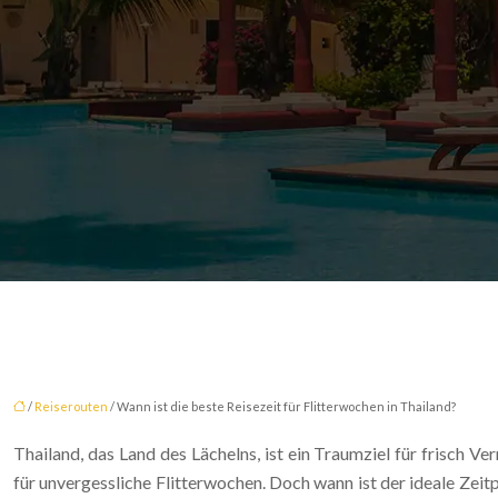
/
Reiserouten
/ Wann ist die beste Reisezeit für Flitterwochen in Thailand?
Thailand, das Land des Lächelns, ist ein Traumziel für frisch 
für unvergessliche Flitterwochen. Doch wann ist der ideale Zeit