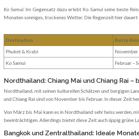
Ko Samui:
Im Gegensatz dazu erlebt Ko Samui seine beste Reise
Monaten sonniges, trockenes Wetter. Die Regenzeit hier dauer
Destination
Beste Reis
Phuket & Krabi
November –
Ko Samui
Februar – 
Nordthailand: Chiang Mai und Chiang Rai – 
Nordthailand, mit seinen kulturellen Schätzen und bergigen La
und Chiang Rai sind von November bis Februar. In dieser Zeit he
Von März bis Mai kann es in Nordthailand sehr heiss werden, mi
beeinträchtigen. Allerdings bietet diese Zeit auch üppig grüne 
Bangkok und Zentralthailand: Ideale Monate