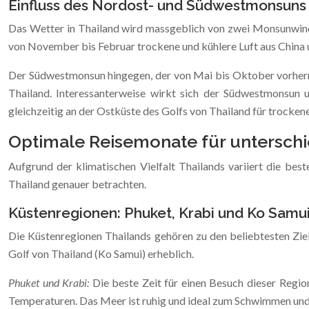
Einfluss des Nordost- und Südwestmonsuns
Das Wetter in Thailand wird massgeblich von zwei Monsunwin
von November bis Februar trockene und kühlere Luft aus China u
Der Südwestmonsun hingegen, der von Mai bis Oktober vorherrsc
Thailand. Interessanterweise wirkt sich der Südwestmonsun 
gleichzeitig an der Ostküste des Golfs von Thailand für trocken
Optimale Reisemonate für unterschie
Aufgrund der klimatischen Vielfalt Thailands variiert die best
Thailand genauer betrachten.
Küstenregionen: Phuket, Krabi und Ko Samui
Die Küstenregionen Thailands gehören zu den beliebtesten Zie
Golf von Thailand (Ko Samui) erheblich.
Phuket und Krabi:
Die beste Zeit für einen Besuch dieser Regi
Temperaturen. Das Meer ist ruhig und ideal zum Schwimmen und