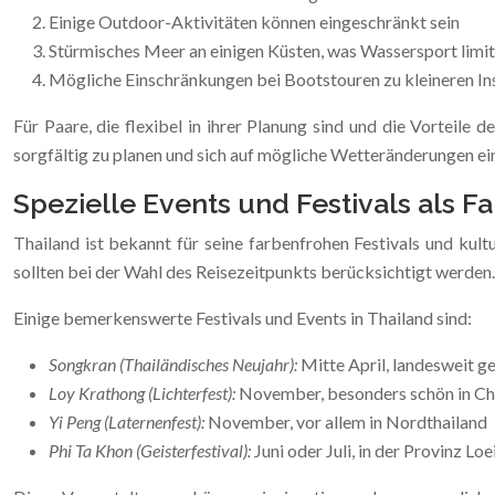
Einige Outdoor-Aktivitäten können eingeschränkt sein
Stürmisches Meer an einigen Küsten, was Wassersport limit
Mögliche Einschränkungen bei Bootstouren zu kleineren In
Für Paare, die flexibel in ihrer Planung sind und die Vorteile
sorgfältig zu planen und sich auf mögliche Wetteränderungen ein
Spezielle Events und Festivals als F
Thailand ist bekannt für seine farbenfrohen Festivals und kult
sollten bei der Wahl des Reisezeitpunkts berücksichtigt werden.
Einige bemerkenswerte Festivals und Events in Thailand sind:
Songkran (Thailändisches Neujahr):
Mitte April, landesweit g
Loy Krathong (Lichterfest):
November, besonders schön in C
Yi Peng (Laternenfest):
November, vor allem in Nordthailand
Phi Ta Khon (Geisterfestival):
Juni oder Juli, in der Provinz Loe