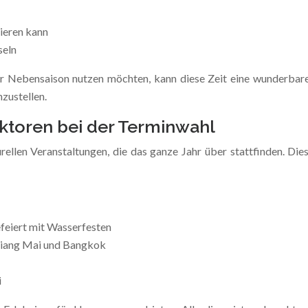
ieren kann
seln
 der Nebensaison nutzen möchten, kann diese Zeit eine wunderbare 
zustellen.
aktoren bei der Terminwahl
urellen Veranstaltungen, die das ganze Jahr über stattfinden. Di
efeiert mit Wasserfesten
hiang Mai und Bangkok
i