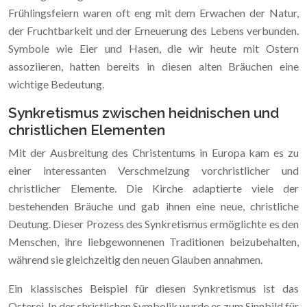
Frühlingsfeiern waren oft eng mit dem Erwachen der Natur,
der Fruchtbarkeit und der Erneuerung des Lebens verbunden.
Symbole wie Eier und Hasen, die wir heute mit Ostern
assoziieren, hatten bereits in diesen alten Bräuchen eine
wichtige Bedeutung.
Synkretismus zwischen heidnischen und
christlichen Elementen
Mit der Ausbreitung des Christentums in Europa kam es zu
einer interessanten Verschmelzung vorchristlicher und
christlicher Elemente. Die Kirche adaptierte viele der
bestehenden Bräuche und gab ihnen eine neue, christliche
Deutung. Dieser Prozess des Synkretismus ermöglichte es den
Menschen, ihre liebgewonnenen Traditionen beizubehalten,
während sie gleichzeitig den neuen Glauben annahmen.
Ein klassisches Beispiel für diesen Synkretismus ist das
Osterei. In der christlichen Symbolik wurde es zum Sinnbild für