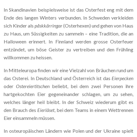
In Skandinavien beispielsweise ist das Osterfest eng mit dem
Ende des langen Winters verbunden. In Schweden verkleiden
sich Kinder als
påskkärringar
(Osterhexen) und gehen von Haus
zu Haus, um Süssigkeiten zu sammeln – eine Tradition, die an
Halloween erinnert. In Finnland werden grosse Osterfeuer
entzündet, um böse Geister zu vertreiben und den Frühling
willkommen zu heissen.
In Mitteleuropa finden wir eine Vielzahl von Bräuchen rund um
das Osterei. In Deutschland und Österreich ist das
Eierpecken
oder
Ostereiertitschen
beliebt, bei dem zwei Personen ihre
hartgekochten Eier gegeneinander schlagen, um zu sehen,
welches länger heil bleibt. In der Schweiz wiederum gibt es
den Brauch des
Eierläset
, bei dem Teams in einem Wettrennen
Eier einsammeln müssen.
In osteuropäischen Ländern wie Polen und der Ukraine spielt