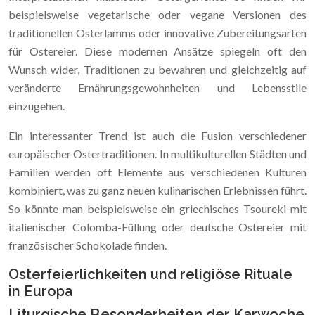
beispielsweise vegetarische oder vegane Versionen des
traditionellen Osterlamms oder innovative Zubereitungsarten
für Ostereier. Diese modernen Ansätze spiegeln oft den
Wunsch wider, Traditionen zu bewahren und gleichzeitig auf
veränderte Ernährungsgewohnheiten und Lebensstile
einzugehen.
Ein interessanter Trend ist auch die Fusion verschiedener
europäischer Ostertraditionen. In multikulturellen Städten und
Familien werden oft Elemente aus verschiedenen Kulturen
kombiniert, was zu ganz neuen kulinarischen Erlebnissen führt.
So könnte man beispielsweise ein griechisches Tsoureki mit
italienischer Colomba-Füllung oder deutsche Ostereier mit
französischer Schokolade finden.
Osterfeierlichkeiten und religiöse Rituale
in Europa
Liturgische Besonderheiten der Karwoche