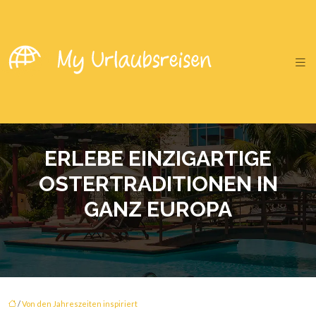
ERLEBE EINZIGARTIGE
OSTERTRADITIONEN IN
GANZ EUROPA
/
Von den Jahreszeiten inspiriert