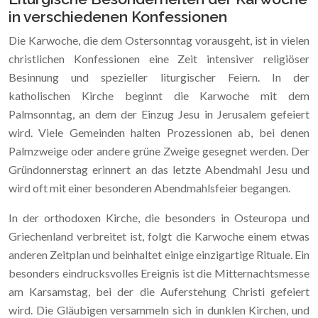
in verschiedenen Konfessionen
Die Karwoche, die dem Ostersonntag vorausgeht, ist in vielen
christlichen Konfessionen eine Zeit intensiver religiöser
Besinnung und spezieller liturgischer Feiern. In der
katholischen Kirche beginnt die Karwoche mit dem
Palmsonntag, an dem der Einzug Jesu in Jerusalem gefeiert
wird. Viele Gemeinden halten Prozessionen ab, bei denen
Palmzweige oder andere grüne Zweige gesegnet werden. Der
Gründonnerstag erinnert an das letzte Abendmahl Jesu und
wird oft mit einer besonderen Abendmahlsfeier begangen.
In der orthodoxen Kirche, die besonders in Osteuropa und
Griechenland verbreitet ist, folgt die Karwoche einem etwas
anderen Zeitplan und beinhaltet einige einzigartige Rituale. Ein
besonders eindrucksvolles Ereignis ist die Mitternachtsmesse
am Karsamstag, bei der die Auferstehung Christi gefeiert
wird. Die Gläubigen versammeln sich in dunklen Kirchen, und