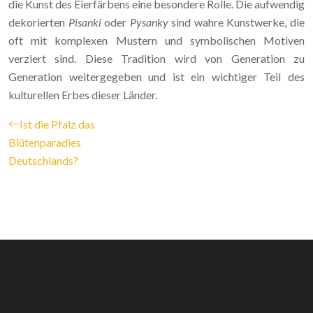
die Kunst des Eierfärbens eine besondere Rolle. Die aufwendig
dekorierten
Pisanki
oder
Pysanky
sind wahre Kunstwerke, die
oft mit komplexen Mustern und symbolischen Motiven
verziert sind. Diese Tradition wird von Generation zu
Generation weitergegeben und ist ein wichtiger Teil des
kulturellen Erbes dieser Länder.
Ist die Pfalz das
Blütenparadies
Deutschlands?