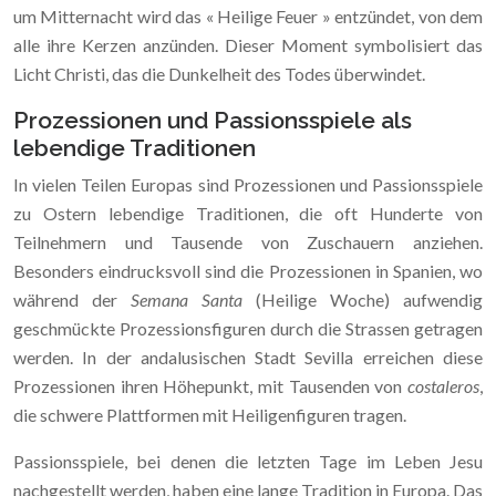
um Mitternacht wird das « Heilige Feuer » entzündet, von dem
alle ihre Kerzen anzünden. Dieser Moment symbolisiert das
Licht Christi, das die Dunkelheit des Todes überwindet.
Prozessionen und Passionsspiele als
lebendige Traditionen
In vielen Teilen Europas sind Prozessionen und Passionsspiele
zu Ostern lebendige Traditionen, die oft Hunderte von
Teilnehmern und Tausende von Zuschauern anziehen.
Besonders eindrucksvoll sind die Prozessionen in Spanien, wo
während der
Semana Santa
(Heilige Woche) aufwendig
geschmückte Prozessionsfiguren durch die Strassen getragen
werden. In der andalusischen Stadt Sevilla erreichen diese
Prozessionen ihren Höhepunkt, mit Tausenden von
costaleros
,
die schwere Plattformen mit Heiligenfiguren tragen.
Passionsspiele, bei denen die letzten Tage im Leben Jesu
nachgestellt werden, haben eine lange Tradition in Europa. Das